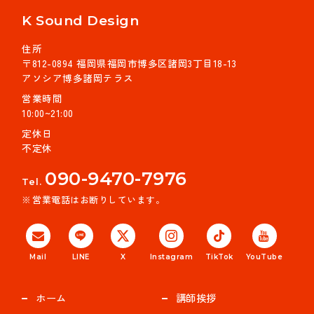
K Sound Design
住所
〒812-0894 福岡県福岡市博多区諸岡3丁目18-13
アソシア博多諸岡テラス
営業時間
10:00~21:00
定休日
不定休
090-9470-7976
Tel.
営業電話はお断りしています。
Mail
LINE
X
Instagram
TikTok
YouTube
ホーム
講師挨拶