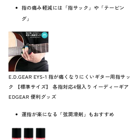
指の痛み軽減には「指サック」や「テーピン
グ」
E.D.GEAR EYS-1 指が痛くなりにくいギター用指サッ
ク 【標準サイズ】 各指対応4個入り イーディーギア
EDGEAR 便利グッズ
運指が楽になる「弦潤滑剤」もおすすめ