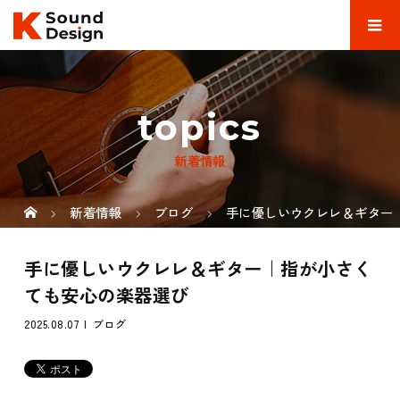
topics
新着情報
新着情報
ブログ
手に優しいウクレレ＆ギター
手に優しいウクレレ＆ギター｜指が小さく
ても安心の楽器選び
2025.08.07
ブログ