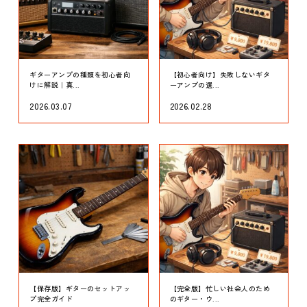
ギターアンプの種類を初心者向
【初心者向け】失敗しないギタ
けに解説｜真...
ーアンプの選...
2026.03.07
2026.02.28
【保存版】ギターのセットアッ
【完全版】忙しい社会人のため
プ完全ガイド
のギター・ウ...