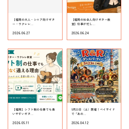
【福岡の大人・シニア向けギタ
【福岡の社会人向けギター教
ー・ウクレレ...
室】仕事が忙し...
2026.06.27
2026.06.24
【福岡】シフト制の仕事でも通
5月23日（土）開催！ベイサイド
いやすいギタ...
で「あの...
2026.05.11
2026.04.12