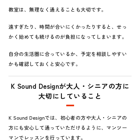
教室は、無理なく通えることも大切です。
遠すぎたり、時間が合いにくかったりすると、せっ
かく始めても続けるのが負担になってしまいます。
自分の生活圏に合っているか、予定を相談しやすい
かも確認しておくと安心です。
K Sound Designが大人・シニアの方に
大切にしていること
K Sound Designでは、初心者の方や大人・シニアの
方にも安心して通っていただけるように、マンツー
マンでレッスンを行っています。