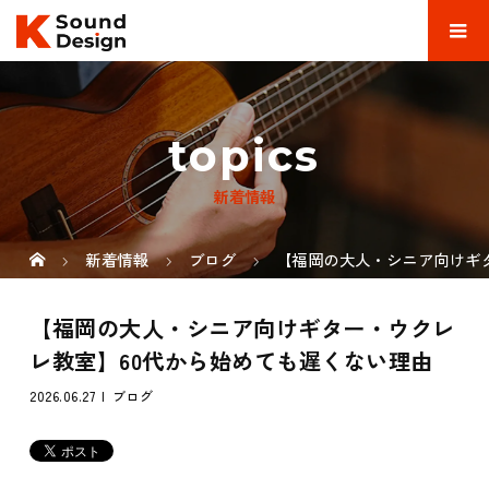
topics
新着情報
新着情報
ブログ
【福岡の大人・シニア向けギ
【福岡の大人・シニア向けギター・ウクレ
レ教室】60代から始めても遅くない理由
2026.06.27
ブログ