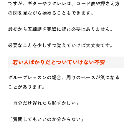
ですが、ギターやウクレレは、コード表や押さえ方
の図を見ながら始めることもできます。
最初から五線譜を完璧に読む必要はありません。
必要なことを少しずつ覚えていけば大丈夫です。
若い人ばかりだとついていけない不安
グループレッスンの場合、周りのペースが気になる
ことがあります。
「自分だけ遅れたら恥ずかしい」
「質問してもいいのか分からない」