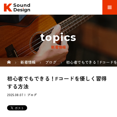
topics
新着情報
新着情報
ブログ
初心者でもできる！Fコード
初心者でもできる！Fコードを優しく習得
する方法
2025.08.07
ブログ