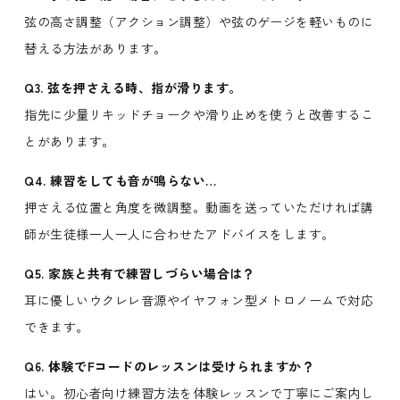
弦の高さ調整（アクション調整）や弦のゲージを軽いものに
替える方法があります。
Q3. 弦を押さえる時、指が滑ります。
指先に少量リキッドチョークや滑り止めを使うと改善するこ
とがあります。
Q4. 練習をしても音が鳴らない…
押さえる位置と角度を微調整。動画を送っていただければ講
師が生徒様一人一人に合わせたアドバイスをします。
Q5. 家族と共有で練習しづらい場合は？
耳に優しいウクレレ音源やイヤフォン型メトロノームで対応
できます。
Q6. 体験でFコードのレッスンは受けられますか？
はい。初心者向け練習方法を体験レッスンで丁寧にご案内し