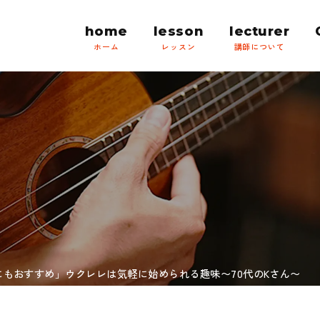
home
lesson
lecturer
にもおすすめ」ウクレレは気軽に始められる趣味〜70代のKさん〜