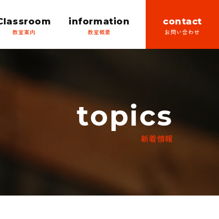
Classroom
information
contact
topics
新着情報