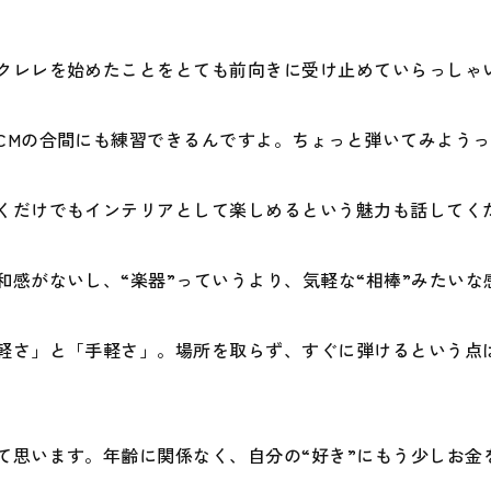
クレレを始めたことをとても前向きに受け止めていらっしゃ
CMの合間にも練習できるんですよ。ちょっと弾いてみよう
くだけでもインテリアとして楽しめるという魅力も話してく
感がないし、“楽器”っていうより、気軽な“相棒”みたいな
軽さ」と「手軽さ」。場所を取らず、すぐに弾けるという点
て思います。年齢に関係なく、自分の“好き”にもう少しお金