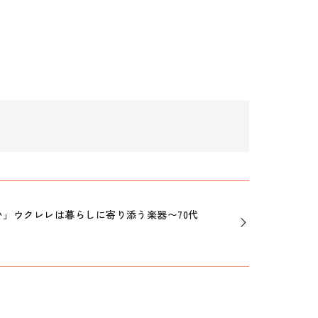
」ウクレレは暮らしに寄り添う楽器〜70代