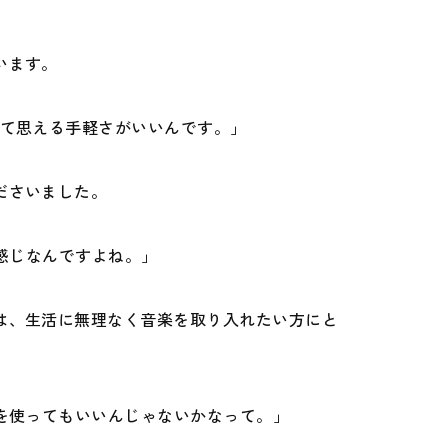
います。
って思える手軽さがいいんです。」
ださいました。
感じなんですよね。」
は、生活に無理なく音楽を取り入れたい方にと
を使ってもいいんじゃないかなって。」