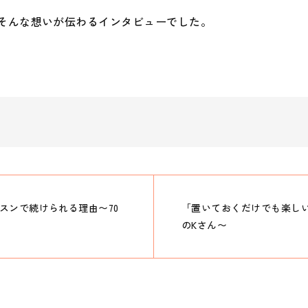
そんな想いが伝わるインタビューでした。
スンで続けられる理由〜70
「置いておくだけでも楽しい
のKさん〜