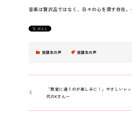
音楽は贅沢品ではなく、日々の心を潤す存在。
受講生の声
受講生の声
「教室に通うのが楽しみに！」やさしいレッ
代のKさん〜