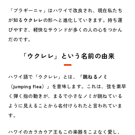
「ブラギーニャ」はハワイで改良され、現在私たち
が知る
ウクレレ
の形へと進化していきます。持ち運
びやすさ、軽快なサウンドが多くの人の心をつかん
だのです。
「ウクレレ」という名前の由来
ハワイ語で「ウクレレ」とは、
「跳ねるノミ
（jumping flea）」
を意味します。これは、弦を素早
く弾く指の動きが、まるで小さなノミが跳ねている
ように見えることから名付けられたと言われていま
す。
ハワイのカラカウア王もこの楽器をこよなく愛し、