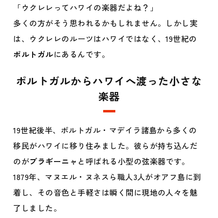
「ウクレレってハワイの楽器だよね？」
多くの方がそう思われるかもしれません。しかし実
は、ウクレレのルーツはハワイではなく、19世紀の
ポルトガル
にあるんです。
ポルトガルからハワイへ渡った小さな
楽器
19世紀後半、ポルトガル・マデイラ諸島から多くの
移民がハワイに移り住みました。彼らが持ち込んだ
のが
ブラギーニャ
と呼ばれる小型の弦楽器です。
1879年、マヌエル・ヌネスら職人3人がオアフ島に到
着し、その音色と手軽さは瞬く間に現地の人々を魅
了しました。