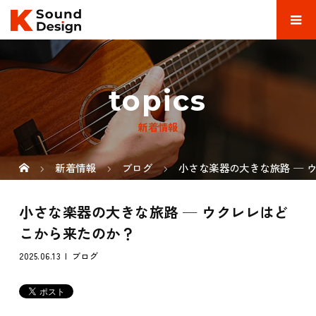
topics
新着情報
新着情報
ブログ
小さな楽器の大きな旅路 ─ 
小さな楽器の大きな旅路 ─ ウクレレはど
こから来たのか？
2025.06.13
ブログ