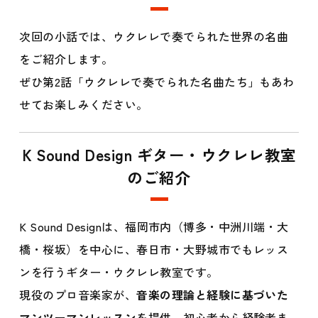
次回の小話では、ウクレレで奏でられた世界の名曲
をご紹介します。
ぜひ
第2話「ウクレレで奏でられた名曲たち」
もあわ
せてお楽しみください。
K Sound Design ギター・ウクレレ教室
のご紹介
K Sound Designは、福岡市内（博多・中洲川端・大
橋・桜坂）を中心に、春日市・大野城市でもレッス
ンを行うギター・ウクレレ教室です。
現役のプロ音楽家が、
音楽の理論と経験に基づいた
マンツーマンレッスン
を提供。初心者から経験者ま